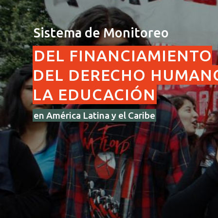
Sistema de Monitoreo
DEL FINANCIAMIENTO
DEL DERECHO HUMAN
LA EDUCACIÓN
en América Latina y el Caribe