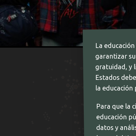
La educación
garantizar su
gratuidad, y 
Estados debe
la educación 
Para que la c
educación púb
datos y análi