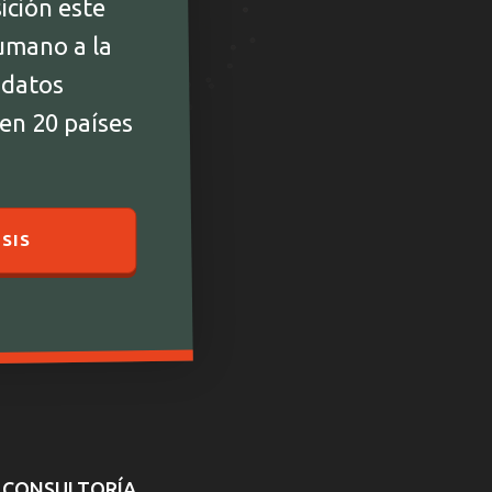
ición este
umano a la
 datos
 en 20 países
SIS
CONSULTORÍA