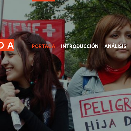
O A
PORTADA
INTRODUCCIÓN
ANÁLISIS