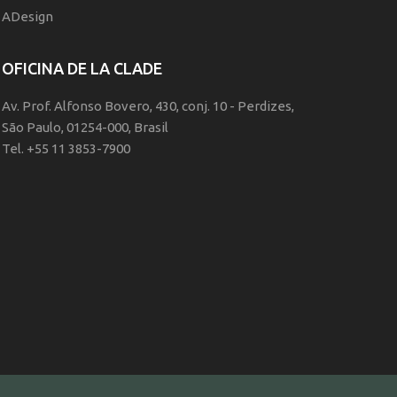
ADesign
OFICINA DE LA CLADE
Av. Prof. Alfonso Bovero, 430, conj. 10 - Perdizes,
São Paulo, 01254-000, Brasil
Tel. +55 11 3853-7900