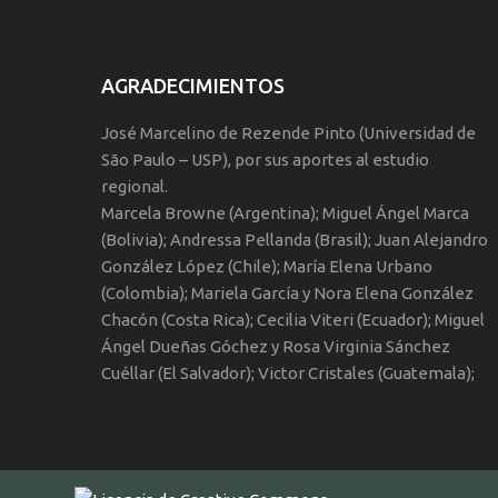
AGRADECIMIENTOS
José Marcelino de Rezende Pinto (Universidad de
São Paulo – USP), por sus aportes al estudio
regional.
Marcela Browne (Argentina); Miguel Ángel Marca
(Bolivia); Andressa Pellanda (Brasil); Juan Alejandro
González López (Chile); María Elena Urbano
(Colombia); Mariela García y Nora Elena González
Chacón (Costa Rica); Cecilia Viteri (Ecuador); Miguel
Ángel Dueñas Góchez y Rosa Virginia Sánchez
Cuéllar (El Salvador); Victor Cristales (Guatemala);