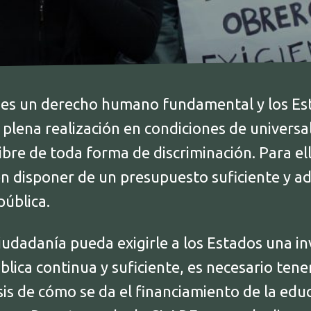
 es un derecho humano fundamental y los E
 plena realización en condiciones de universa
libre de toda forma de discriminación. Para ell
n disponer de un presupuesto suficiente y a
pública.
iudadanía pueda exigirle a los Estados una in
lica continua y suficiente, es necesario ten
sis de cómo se da el financiamiento de la educ