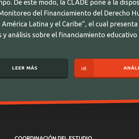
empo. De este modo, la CLADE pone a la dispos
Monitoreo del Financiamiento del Derecho H
América Latina y el Caribe”, el cual presenta
y análisis sobre el financiamiento educativo
LEER MÁS
ANÁLI
COORDINACIÓN DEL ESTUDIO