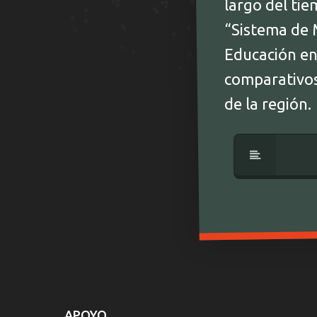
largo del ti
“Sistema de 
Educación en 
comparativos 
de la región.
APOYO