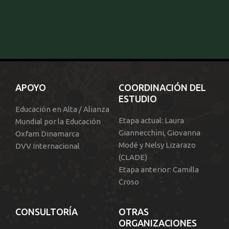
APOYO
COORDINACIÓN DEL
ESTUDIO
Educación en Alta / Alianza
Etapa actual: Laura
Mundial por la Educación
Giannecchini, Giovanna
Oxfam Dinamarca
Modé y Nelsy Lizarazo
DVV Internacional
(CLADE)
Etapa anterior: Camilla
Croso
CONSULTORÍA
OTRAS
ORGANIZACIONES