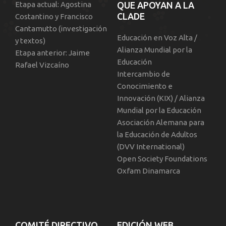
Etapa actual: Agostina
QUE APOYAN A LA
CLADE
Costantino y Francisco
Cantamutto (investigación
Educación en Voz Alta /
y textos)
Alianza Mundial por la
Etapa anterior: Jaime
Educación
Rafael Vizcaíno
Intercambio de
Conocimiento e
Innovación (KIX) / Alianza
Mundial por la Educación
Asociación Alemana para
la Educación de Adultos
(DVV International)
Open Society Foundations
Oxfam Dinamarca
COMITÉ DIRECTIVO
EDICIÓN WEB