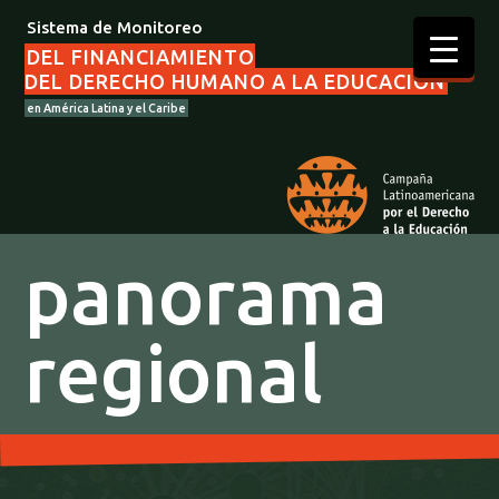
Sistema de Monitoreo
DEL FINANCIAMIENTO
DEL DERECHO HUMANO A LA EDUCACIÓN
en América Latina y el Caribe
panorama
regional