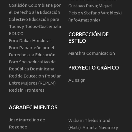
Coalición Colombiana por
Gustavo Paiva; Miguel
el Derecho a la Educación
Peixe y Stefano Wrobleski
Colectivo Educación para
(InfoAmazonia)
Todas y Todos-Guatemala
EDUCO
CORRECCIÓN DE
ESTILO
Foro Dakar Honduras
Foro Panameño por el
Manthra Comunicación
Derecho a la Educación
Foro Socioeducativo de
PROYECTO GRÁFICO
República Dominicana
Red de Educación Popular
ADesign
Entre Mujeres (REPEM)
Red sin Fronteras
AGRADECIMIENTOS
José Marcelino de
William Thélusmond
Rezende
(Haití); Aminta Navarro y