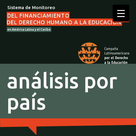
Sistema de Monitoreo
DEL FINANCIAMIENTO
DEL DERECHO HUMANO A LA EDUCACIÓN
en América Latina y el Caribe
análisis por
país