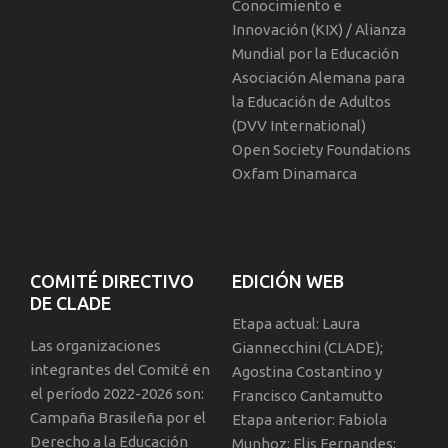
Conocimiento e
Innovación (KIX) / Alianza
Mundial por la Educación
Asociación Alemana para
la Educación de Adultos
(DVV International)
Open Society Foundations
Oxfam Dinamarca
COMITÉ DIRECTIVO
EDICIÓN WEB
DE CLADE
Etapa actual: Laura
Las organizaciones
Giannecchini (CLADE);
integrantes del Comité en
Agostina Costantino y
el período 2022-2026 son:
Francisco Cantamutto
Campaña Brasileña por el
Etapa anterior: Fabiola
Derecho a la Educación
Munhoz; Elis Fernandes;