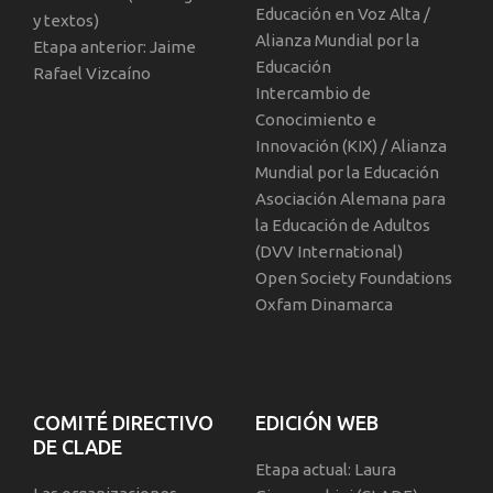
Educación en Voz Alta /
y textos)
Alianza Mundial por la
Etapa anterior: Jaime
Educación
Rafael Vizcaíno
Intercambio de
Conocimiento e
Innovación (KIX) / Alianza
Mundial por la Educación
Asociación Alemana para
la Educación de Adultos
(DVV International)
Open Society Foundations
Oxfam Dinamarca
COMITÉ DIRECTIVO
EDICIÓN WEB
DE CLADE
Etapa actual: Laura