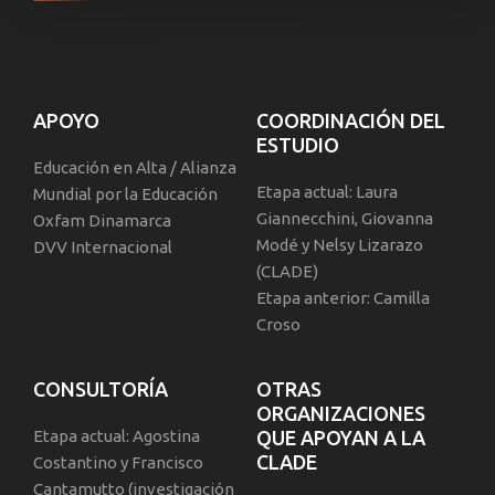
APOYO
COORDINACIÓN DEL
ESTUDIO
Educación en Alta / Alianza
Etapa actual: Laura
Mundial por la Educación
Giannecchini, Giovanna
Oxfam Dinamarca
Modé y Nelsy Lizarazo
DVV Internacional
(CLADE)
Etapa anterior: Camilla
Croso
CONSULTORÍA
OTRAS
ORGANIZACIONES
Etapa actual: Agostina
QUE APOYAN A LA
CLADE
Costantino y Francisco
Cantamutto (investigación