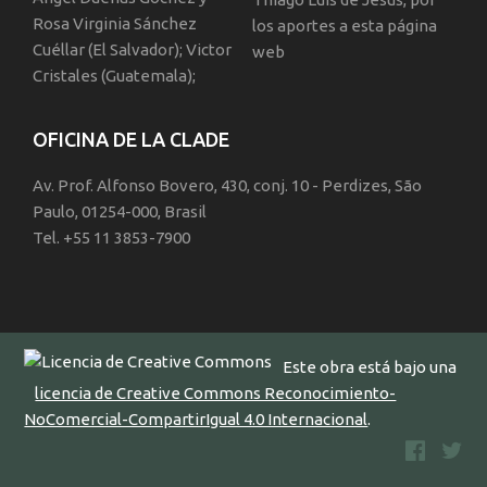
Rosa Virginia Sánchez
los aportes a esta página
Cuéllar (El Salvador); Victor
web
Cristales (Guatemala);
OFICINA DE LA CLADE
Av. Prof. Alfonso Bovero, 430, conj. 10 - Perdizes, São
Paulo, 01254-000, Brasil
Tel. +55 11 3853-7900
Este obra está bajo una
licencia de Creative Commons Reconocimiento-
NoComercial-CompartirIgual 4.0 Internacional
.