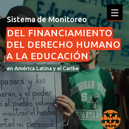
Sistema de Monitoreo
DEL FINANCIAMIENTO
DEL DERECHO HUMANO
A LA EDUCACIÓN
en América Latina y el Caribe