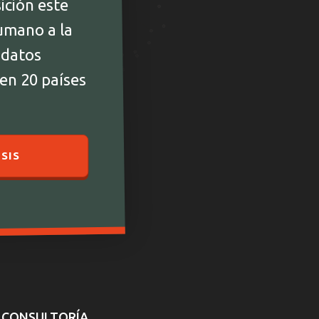
ición este
umano a la
 datos
 en 20 países
SIS
CONSULTORÍA