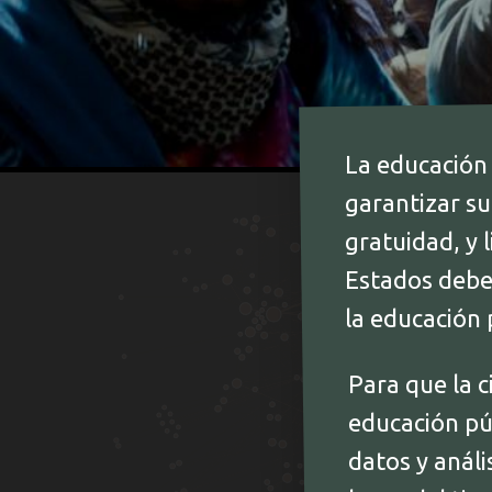
La educación
garantizar su
gratuidad, y 
Estados debe
la educación 
Para que la c
educación púb
datos y análi