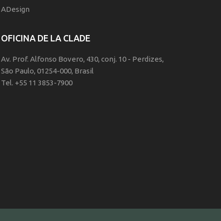
ADesign
OFICINA DE LA CLADE
Av. Prof. Alfonso Bovero, 430, conj. 10 - Perdizes,
São Paulo, 01254-000, Brasil
Tel. +55 11 3853-7900