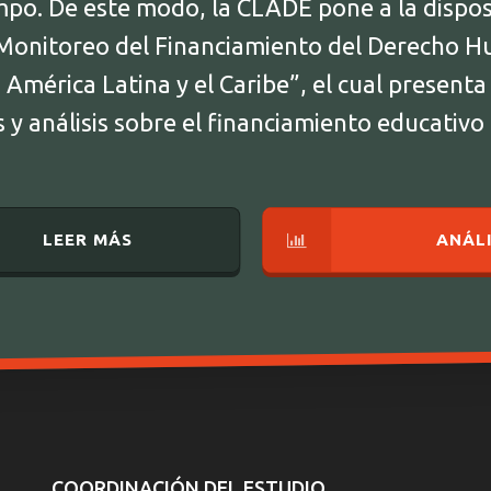
empo. De este modo, la CLADE pone a la dispos
Monitoreo del Financiamiento del Derecho H
América Latina y el Caribe”, el cual presenta
y análisis sobre el financiamiento educativo
LEER MÁS
ANÁLI
COORDINACIÓN DEL ESTUDIO