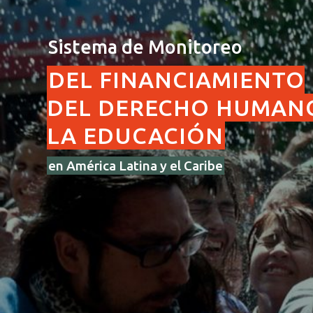
Sistema de Monitoreo
DEL FINANCIAMIENTO
DEL DERECHO HUMAN
LA EDUCACIÓN
en América Latina y el Caribe