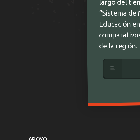
largo del ti
“Sistema de 
Educación en 
comparativos 
de la región.
APOYO