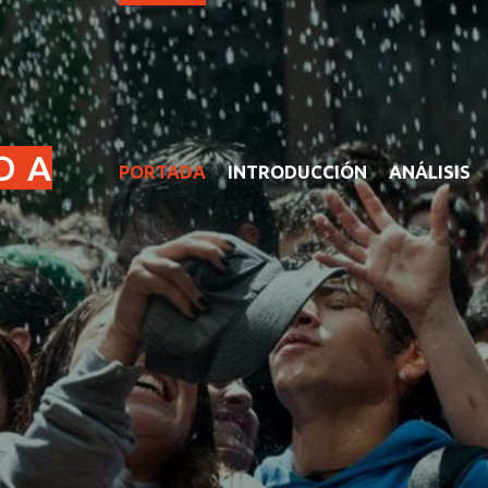
O A
PORTADA
INTRODUCCIÓN
ANÁLISIS