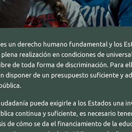
 es un derecho humano fundamental y los E
 plena realización en condiciones de universa
libre de toda forma de discriminación. Para ell
n disponer de un presupuesto suficiente y a
pública.
iudadanía pueda exigirle a los Estados una in
lica continua y suficiente, es necesario ten
sis de cómo se da el financiamiento de la educ