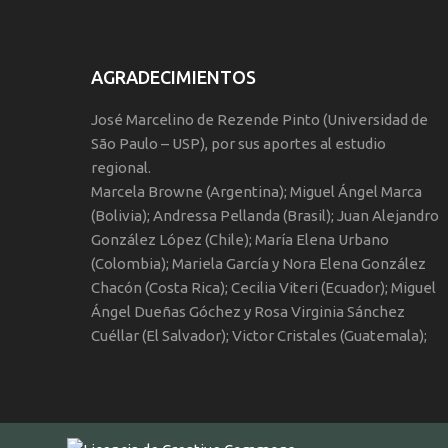
AGRADECIMIENTOS
José Marcelino de Rezende Pinto (Universidad de
São Paulo – USP), por sus aportes al estudio
regional.
Marcela Browne (Argentina); Miguel Ángel Marca
(Bolivia); Andressa Pellanda (Brasil); Juan Alejandro
González López (Chile); María Elena Urbano
(Colombia); Mariela García y Nora Elena González
Chacón (Costa Rica); Cecilia Viteri (Ecuador); Miguel
Ángel Dueñas Góchez y Rosa Virginia Sánchez
Cuéllar (El Salvador); Victor Cristales (Guatemala);