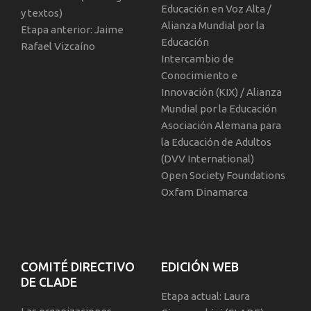
Educación en Voz Alta /
y textos)
Alianza Mundial por la
Etapa anterior: Jaime
Educación
Rafael Vizcaíno
Intercambio de
Conocimiento e
Innovación (KIX) / Alianza
Mundial por la Educación
Asociación Alemana para
la Educación de Adultos
(DVV International)
Open Society Foundations
Oxfam Dinamarca
COMITÉ DIRECTIVO
EDICIÓN WEB
DE CLADE
Etapa actual: Laura