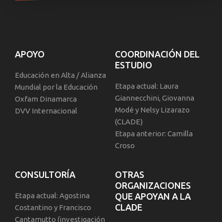
APOYO
COORDINACIÓN DEL
ESTUDIO
Educación en Alta / Alianza
Etapa actual: Laura
Mundial por la Educación
Giannecchini, Giovanna
Oxfam Dinamarca
Modé y Nelsy Lizarazo
DVV Internacional
(CLADE)
Etapa anterior: Camilla
Croso
CONSULTORÍA
OTRAS
ORGANIZACIONES
Etapa actual: Agostina
QUE APOYAN A LA
CLADE
Costantino y Francisco
Cantamutto (investigación