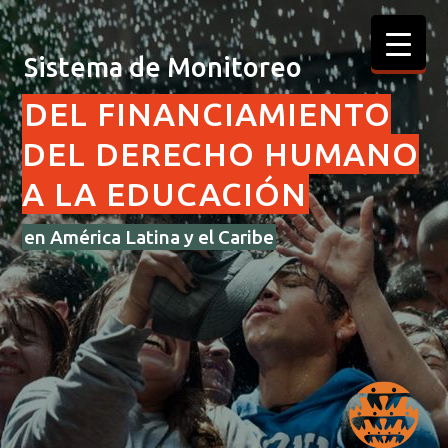
Sistema de Monitoreo
DEL FINANCIAMIENTO
DEL DERECHO HUMANO
A LA EDUCACIÓN
en América Latina y el Caribe