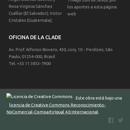
Rosa Virginia Sánchez
los aportes a esta página
Cuéllar (El Salvador); Victor
web
Cristales (Guatemala);
OFICINA DE LA CLADE
Av. Prof. Alfonso Bovero, 430, conj. 10 - Perdizes, São
Paulo, 01254-000, Brasil
Tel. +55 11 3853-7900
Este obra está bajo una
licencia de Creative Commons Reconocimiento-
NoComercial-CompartirIgual 4.0 Internacional
.