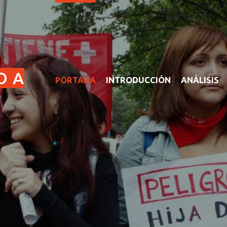
O A
PORTADA
INTRODUCCIÓN
ANÁLISIS