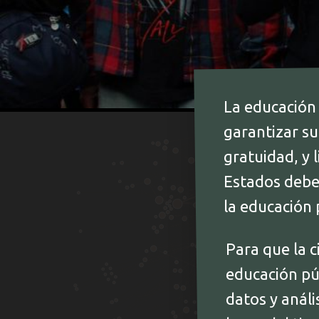
La educación
garantizar su
gratuidad, y 
Estados debe
la educación 
Para que la c
educación púb
datos y análi