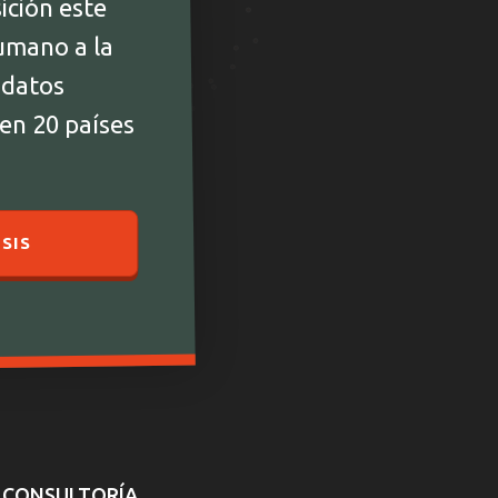
ición este
umano a la
 datos
 en 20 países
SIS
CONSULTORÍA