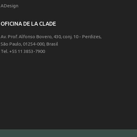
ADesign
OFICINA DE LA CLADE
Av. Prof. Alfonso Bovero, 430, conj. 10 - Perdizes,
São Paulo, 01254-000, Brasil
Tel. +55 11 3853-7900