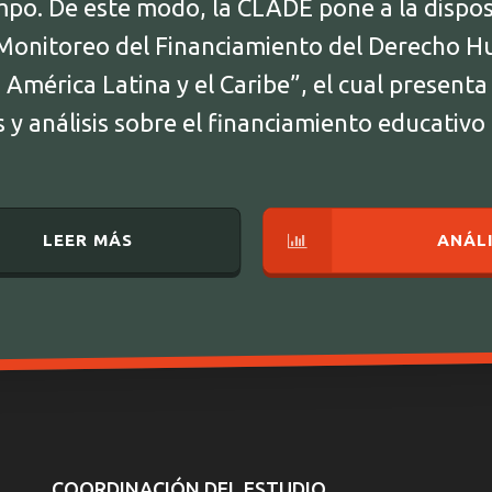
empo. De este modo, la CLADE pone a la dispos
Monitoreo del Financiamiento del Derecho H
América Latina y el Caribe”, el cual presenta
y análisis sobre el financiamiento educativo
LEER MÁS
ANÁLI
COORDINACIÓN DEL ESTUDIO