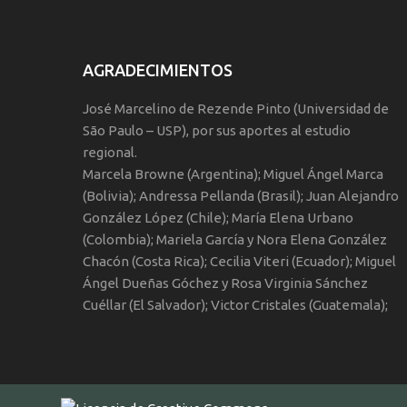
AGRADECIMIENTOS
José Marcelino de Rezende Pinto (Universidad de
São Paulo – USP), por sus aportes al estudio
regional.
Marcela Browne (Argentina); Miguel Ángel Marca
(Bolivia); Andressa Pellanda (Brasil); Juan Alejandro
González López (Chile); María Elena Urbano
(Colombia); Mariela García y Nora Elena González
Chacón (Costa Rica); Cecilia Viteri (Ecuador); Miguel
Ángel Dueñas Góchez y Rosa Virginia Sánchez
Cuéllar (El Salvador); Victor Cristales (Guatemala);