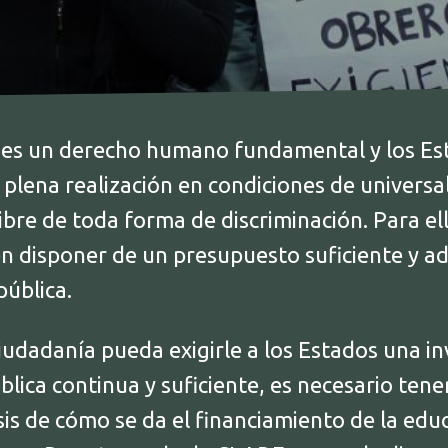
 es un derecho humano fundamental y los E
 plena realización en condiciones de universa
libre de toda forma de discriminación. Para ell
n disponer de un presupuesto suficiente y a
pública.
iudadanía pueda exigirle a los Estados una in
lica continua y suficiente, es necesario ten
sis de cómo se da el financiamiento de la educ