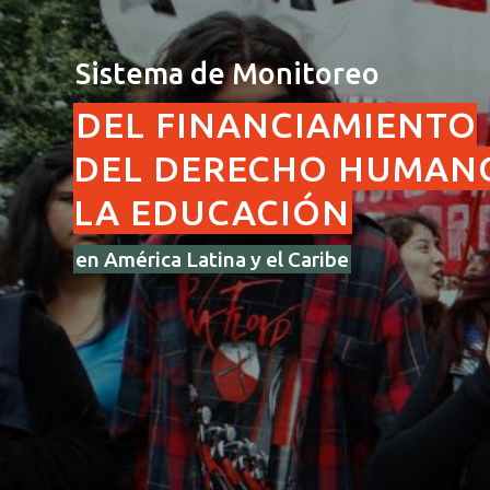
Sistema de Monitoreo
DEL FINANCIAMIENTO
DEL DERECHO HUMAN
LA EDUCACIÓN
en América Latina y el Caribe