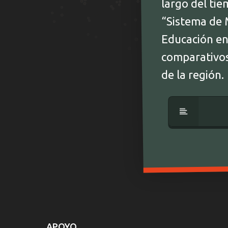
largo del ti
“Sistema de 
Educación en 
comparativos 
de la región.
APOYO