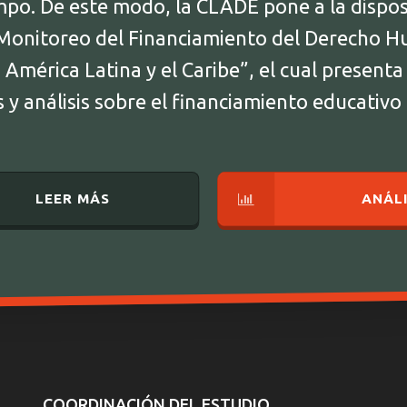
empo. De este modo, la CLADE pone a la dispos
Monitoreo del Financiamiento del Derecho H
América Latina y el Caribe”, el cual presenta
y análisis sobre el financiamiento educativo
LEER MÁS
ANÁLI
COORDINACIÓN DEL ESTUDIO