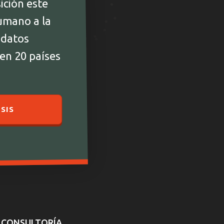
ición este
umano a la
 datos
 en 20 países
SIS
CONSULTORÍA