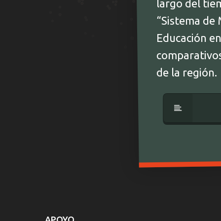
largo del ti
“Sistema de 
Educación en 
comparativos 
de la región.
APOYO