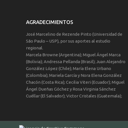
AGRADECIMIENTOS
José Marcelino de Rezende Pinto (Universidad de
São Paulo – USP), por sus aportes al estudio
regional.
Marcela Browne (Argentina); Miguel Ángel Marca
(Bolivia); Andressa Pellanda (Brasil); Juan Alejandro
González López (Chile); María Elena Urbano
(Colombia); Mariela García y Nora Elena González
Chacón (Costa Rica); Cecilia Viteri (Ecuador); Miguel
Ángel Dueñas Góchez y Rosa Virginia Sánchez
Cuéllar (El Salvador); Victor Cristales (Guatemala);