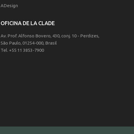
ADesign
OFICINA DE LA CLADE
Av. Prof. Alfonso Bovero, 430, conj. 10 - Perdizes,
São Paulo, 01254-000, Brasil
Tel. +55 11 3853-7900