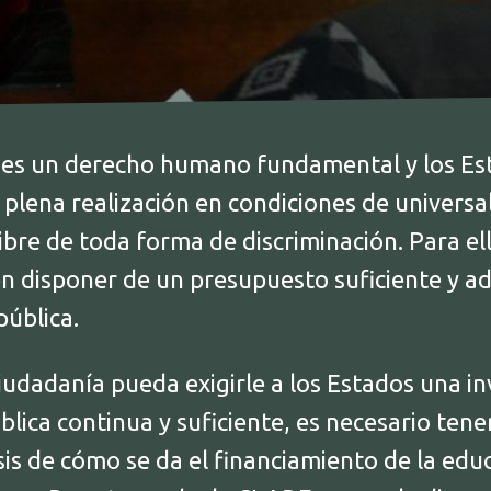
 es un derecho humano fundamental y los E
 plena realización en condiciones de universa
libre de toda forma de discriminación. Para ell
n disponer de un presupuesto suficiente y a
pública.
iudadanía pueda exigirle a los Estados una in
lica continua y suficiente, es necesario ten
sis de cómo se da el financiamiento de la educ