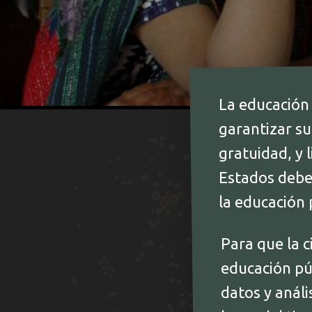
La educación
garantizar su
gratuidad, y 
Estados debe
la educación 
Para que la c
educación púb
datos y análi